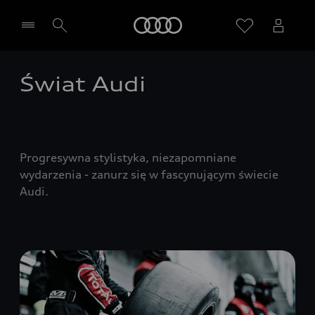
Audi
Świat Audi
Wybierz Twojego Partnera Audi
Progresywna stylistyka, niezapomniane
wydarzenia - zanurz się w fascynującym świecie
Audi.