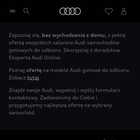
Audi
Zapoznaj się,
bez wychodzenia z domu,
z pełną
Wybierz Twojego Partnera Audi
ofertą wszystkich salonów Audi samochodów
gotowych do odbioru. Skorzystaj z doradztwa
Eksperta Audi Online.
Poznaj
ofertę
na modele Audi gotowe do odbioru.
Zobacz
tutaj
.
Znajdź swoje Audi, wypełnij i wyślij formularz
kontaktowy. Zadzwonimy do Ciebie i
przygotujemy najlepszą ofertę na wybrany
samochód.