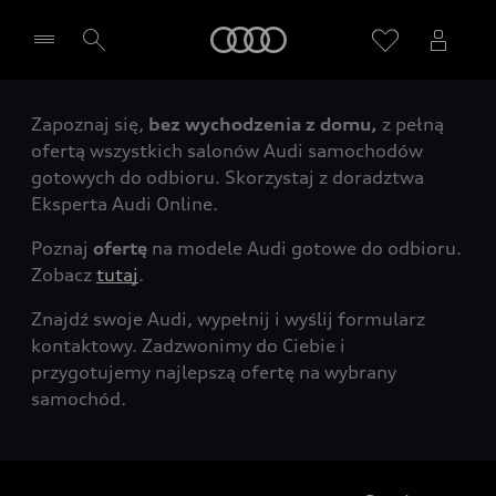
Audi
Zapoznaj się,
bez wychodzenia z domu,
z pełną
Wybierz Twojego Partnera Audi
ofertą wszystkich salonów Audi samochodów
gotowych do odbioru. Skorzystaj z doradztwa
Eksperta Audi Online.
Poznaj
ofertę
na modele Audi gotowe do odbioru.
Zobacz
tutaj
.
Znajdź swoje Audi, wypełnij i wyślij formularz
kontaktowy. Zadzwonimy do Ciebie i
przygotujemy najlepszą ofertę na wybrany
samochód.