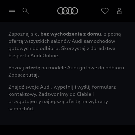
Audi
Zapoznaj się,
bez wychodzenia z domu,
z pełną
Wybierz Twojego Partnera Audi
ofertą wszystkich salonów Audi samochodów
gotowych do odbioru. Skorzystaj z doradztwa
Eksperta Audi Online.
Poznaj
ofertę
na modele Audi gotowe do odbioru.
Zobacz
tutaj
.
Znajdź swoje Audi, wypełnij i wyślij formularz
kontaktowy. Zadzwonimy do Ciebie i
przygotujemy najlepszą ofertę na wybrany
samochód.