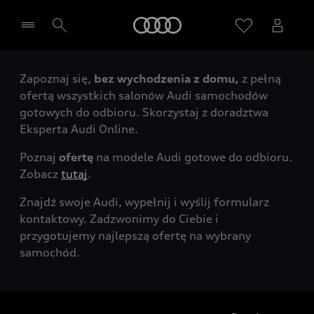
Audi
Zapoznaj się,
bez wychodzenia z domu,
z pełną
Wybierz Twojego Partnera Audi
ofertą wszystkich salonów Audi samochodów
gotowych do odbioru. Skorzystaj z doradztwa
Eksperta Audi Online.
Poznaj
ofertę
na modele Audi gotowe do odbioru.
Zobacz
tutaj
.
Znajdź swoje Audi, wypełnij i wyślij formularz
kontaktowy. Zadzwonimy do Ciebie i
przygotujemy najlepszą ofertę na wybrany
samochód.