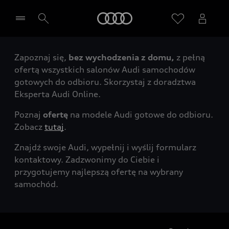
Audi
Zapoznaj się,
bez wychodzenia z domu,
z pełną
Wybierz Twojego Partnera Audi
ofertą wszystkich salonów Audi samochodów
gotowych do odbioru. Skorzystaj z doradztwa
Eksperta Audi Online.
Poznaj
ofertę
na modele Audi gotowe do odbioru.
Zobacz
tutaj
.
Znajdź swoje Audi, wypełnij i wyślij formularz
kontaktowy. Zadzwonimy do Ciebie i
przygotujemy najlepszą ofertę na wybrany
samochód.