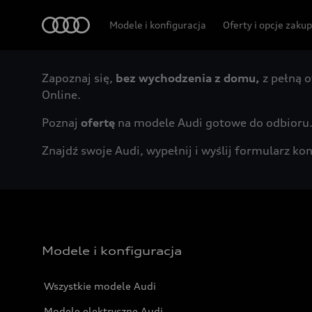
Audi
Modele i konfiguracja
Oferty i opcje zaku
Zapoznaj się,
bez wychodzenia z domu,
z pełną o
Online.
Poznaj
ofertę
na modele Audi gotowe do odbioru
Znajdź swoje Audi, wypełnij i wyślij formularz 
Modele i konfiguracja
Wszystkie modele Audi
Modele elektryczne Audi