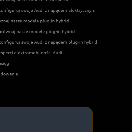
konfiguruj swoje Audi z napędem elektrycznym
oznaj nasze modele plug-in hybrid
orównaj nasze modele plug-in hybrid
konfiguruj swoje Audi z napędem plug-in hybrid
ksperci elektromobilności Audi
asięg
adowanie