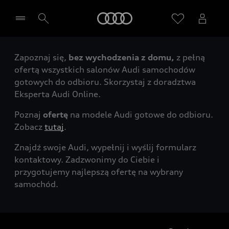
Audi
Zapoznaj się,
bez wychodzenia z domu,
z pełną
Wybierz Twojego Partnera Audi
ofertą wszystkich salonów Audi samochodów
gotowych do odbioru. Skorzystaj z doradztwa
Eksperta Audi Online.
Poznaj
ofertę
na modele Audi gotowe do odbioru.
Zobacz
tutaj
.
Znajdź swoje Audi, wypełnij i wyślij formularz
kontaktowy. Zadzwonimy do Ciebie i
przygotujemy najlepszą ofertę na wybrany
samochód.