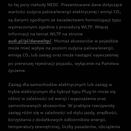
to tej pory metody NEDC. Prezentowane dane dotyczące
wartości zużycia paliwa/energii elektrycznej i emisji CO
2
są danymi zgodnymi ze świadectwem homologacji typu
wyznaczonymi zgodnie z procedurą WLTP. Więcej
informacji na temat WLTP na stronie
audi.pl/pl/danewltp/
. Montaż akcesoriów w pojeździe
może mieć wpływ na poziom zużycia paliwa/energii,
emisję CO
lub zasięg oraz może nastąpić najwcześniej
2
po pierwszej rejestracji pojazdu, wyłącznie na Państwa
życzenie.
Zasięg dla samochodów elektrycznych lub zasięg w
trybie elektrycznym dla hybryd typu Plug-In może się
różnić w zależności od wersji i wyposażenia oraz
zamontowanych akcesoriów. W praktyce rzeczywisty
zasięg różni się w zależności od stylu jazdy, prędkości,
korzystania z dodatkowych odbiorników energii,
temperatury zewnętrznej, liczby pasażerów, obciążenia