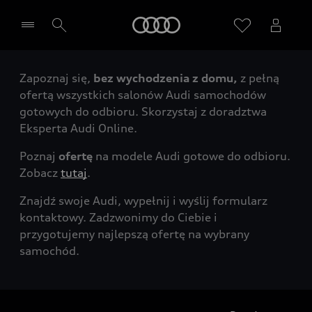
Audi
Zapoznaj się,
bez wychodzenia z domu,
z pełną
Wybierz Twojego Partnera Audi
ofertą wszystkich salonów Audi samochodów
gotowych do odbioru. Skorzystaj z doradztwa
Eksperta Audi Online.
Poznaj
ofertę
na modele Audi gotowe do odbioru.
Zobacz
tutaj
.
Znajdź swoje Audi, wypełnij i wyślij formularz
kontaktowy. Zadzwonimy do Ciebie i
przygotujemy najlepszą ofertę na wybrany
samochód.