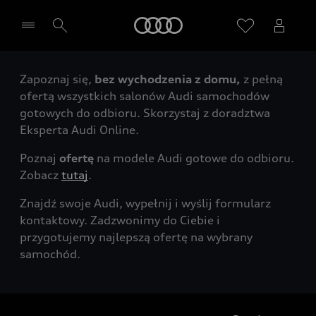
Audi
Zapoznaj się,
bez wychodzenia z domu,
z pełną
Wybierz Twojego Partnera Audi
ofertą wszystkich salonów Audi samochodów
gotowych do odbioru. Skorzystaj z doradztwa
Eksperta Audi Online.
Poznaj
ofertę
na modele Audi gotowe do odbioru.
Zobacz
tutaj
.
Znajdź swoje Audi, wypełnij i wyślij formularz
kontaktowy. Zadzwonimy do Ciebie i
przygotujemy najlepszą ofertę na wybrany
samochód.