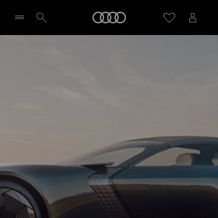
Audi
Wybierz Twojego Partnera Audi