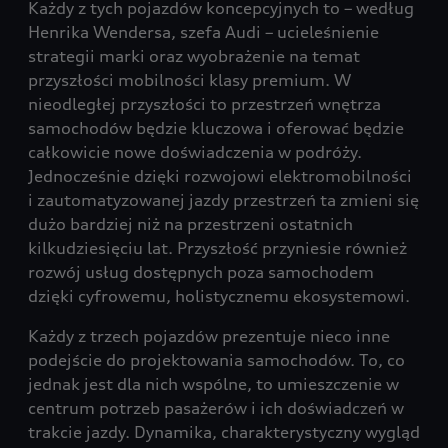
Każdy z tych pojazdów koncepcyjnych to – według
Henrika Wendersa, szefa Audi – ucieleśnienie
strategii marki oraz wyobrażenie na temat
przyszłości mobilności klasy premium. W
nieodległej przyszłości to przestrzeń wnętrza
samochodów będzie kluczowa i oferować będzie
całkowicie nowe doświadczenia w podróży.
Jednocześnie dzięki rozwojowi elektromobilności
i zautomatyzowanej jazdy przestrzeń ta zmieni się
dużo bardziej niż na przestrzeni ostatnich
kilkudziesięciu lat. Przyszłość przyniesie również
rozwój usług dostępnych poza samochodem
dzięki cyfrowemu, holistycznemu ekosystemowi.
Każdy z trzech pojazdów prezentuje nieco inne
podejście do projektowania samochodów. To, co
jednak jest dla nich wspólne, to umieszczenie w
centrum potrzeb pasażerów i ich doświadczeń w
trakcie jazdy. Dynamika, charakterystyczny wygląd