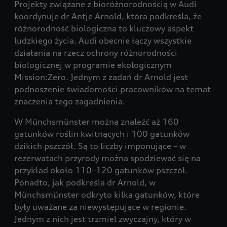
Projekty związane z bioróżnorodnością w Audi
koordynuje dr Antje Arnold, która podkreśla, że
różnorodność biologiczna to kluczowy aspekt
ludzkiego życia. Audi obecnie łączy wszystkie
działania na rzecz ochrony różnorodności
biologicznej w programie ekologicznym
Mission:Zero. Jednym z zadań dr Arnold jest
podnoszenie świadomości pracowników na temat
znaczenia tego zagadnienia.
W Münchsmünster można znaleźć aż 160
gatunków roślin kwitnących i 100 gatunków
dzikich pszczół. Są to liczby imponujące – w
rezerwatach przyrody można spodziewać się na
przykład około 110–120 gatunków pszczół.
Ponadto, jak podkreśla dr Arnold, w
Münchsmünster odkryto kilka gatunków, które
były uważane za niewystępujące w regionie.
Jednym z nich jest trzmiel zwyczajny, który w