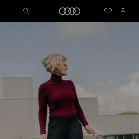
Audi
Wybierz Twojego Partnera Audi