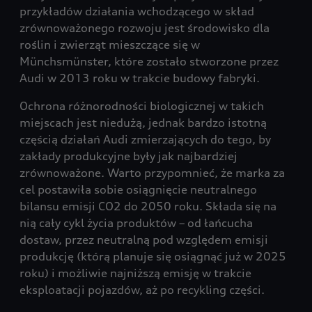
przykładów działania wchodzącego w skład
zrównoważonego rozwoju jest środowisko dla
roślin i zwierząt mieszczące się w
Münchsmünster, które zostało stworzone przez
Audi w 2013 roku w trakcie budowy fabryki.
Ochrona różnorodności biologicznej w takich
miejscach jest niedużą, jednak bardzo istotną
częścią działań Audi zmierzających do tego, by
zakłady produkcyjne były jak najbardziej
zrównoważone. Warto przypomnieć, że marka za
cel postawiła sobie osiągnięcie neutralnego
bilansu emisji CO2 do 2050 roku. Składa się na
nią cały cykl życia produktów – od łańcucha
dostaw, przez neutralną pod względem emisji
produkcję (którą planuje się osiągnąć już w 2025
roku) i możliwie najniższą emisję w trakcie
eksploatacji pojazdów, aż po recykling części.