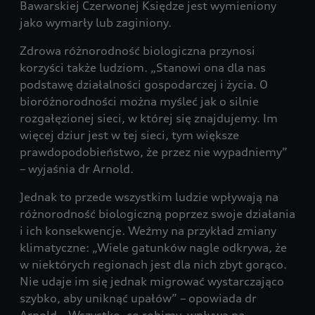
Bawarskiej Czerwonej Księdze jest wymieniony
jako wymarły lub zaginiony.
Zdrowa różnorodność biologiczna przynosi
korzyści także ludziom. „Stanowi ona dla nas
podstawę działalności gospodarczej i życia. O
bioróżnorodności można myśleć jak o silnie
rozgałęzionej sieci, w której się znajdujemy. Im
więcej dziur jest w tej sieci, tym większe
prawdopodobieństwo, że przez nie wypadniemy”
– wyjaśnia dr Arnold.
Jednak to przede wszystkim ludzie wpływają na
różnorodność biologiczną poprzez swoje działania
i ich konsekwencje. Weźmy na przykład zmiany
klimatyczne: „Wiele gatunków nagle odkrywa, że
w niektórych regionach jest dla nich zbyt gorąco.
Nie udaje im się jednak migrować wystarczająco
szybko, aby uniknąć upałów” – opowiada dr