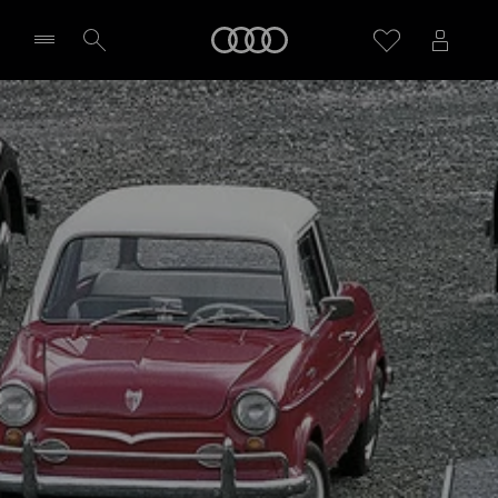
Audi
Wybierz Twojego Partnera Audi