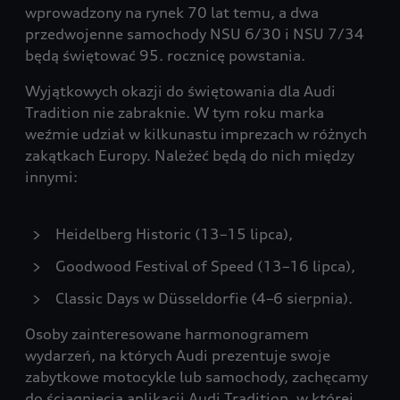
wprowadzony na rynek 70 lat temu, a dwa
przedwojenne samochody NSU 6/30 i NSU 7/34
będą świętować 95. rocznicę powstania.
Wyjątkowych okazji do świętowania dla Audi
Tradition nie zabraknie. W tym roku marka
weźmie udział w kilkunastu imprezach w różnych
zakątkach Europy. Należeć będą do nich między
innymi:
Heidelberg Historic (13–15 lipca),
Goodwood Festival of Speed (13–16 lipca),
Classic Days w Düsseldorfie (4–6 sierpnia).
Osoby zainteresowane harmonogramem
wydarzeń, na których Audi prezentuje swoje
zabytkowe motocykle lub samochody, zachęcamy
do ściągnięcia aplikacji Audi Tradition, w której