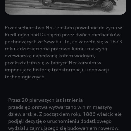
Przedsiębiorstwo NSU zostało powołane do życia w
Riedlingen nad Dunajem przez dwóch mechaników
pochodzących ze Szwabii. To, co zaczęło się w 1873
roku z dziesięcioma pracownikami i maszyną
dziewiarską napędzaną kołem wodnym,
przekształciło się w fabryce Neckarsulm w
imponującą historię transformacji i innowacji
technologicznych.
Przez 20 pierwszych lat istnienia
przedsiębiorstwa wytwarzano w nim maszyny
dziewiarskie. Z początkiem roku 1886 właściciele
podjęli decyzję o uruchomieniu dodatkowego
wydziału zajmującego się budowaniem rowerów.