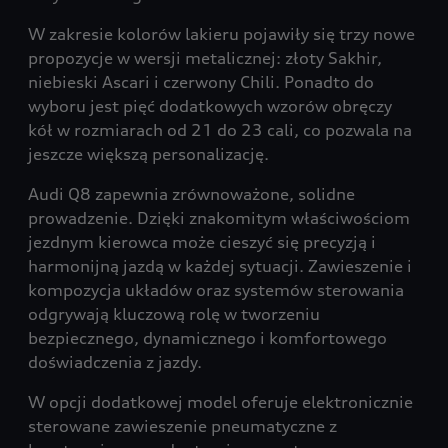
W zakresie kolorów lakieru pojawiły się trzy nowe
propozycje w wersji metalicznej: złoty Sakhir,
niebieski Ascari i czerwony Chili. Ponadto do
wyboru jest pięć dodatkowych wzorów obręczy
kół w rozmiarach od 21 do 23 cali, co pozwala na
jeszcze większą personalizację.
Audi Q8 zapewnia zrównoważone, solidne
prowadzenie. Dzięki znakomitym właściwościom
jezdnym kierowca może cieszyć się precyzją i
harmonijną jazdą w każdej sytuacji. Zawieszenie i
kompozycja układów oraz systemów sterowania
odgrywają kluczową rolę w tworzeniu
bezpiecznego, dynamicznego i komfortowego
doświadczenia z jazdy.
W opcji dodatkowej model oferuje elektronicznie
sterowane zawieszenie pneumatyczne z