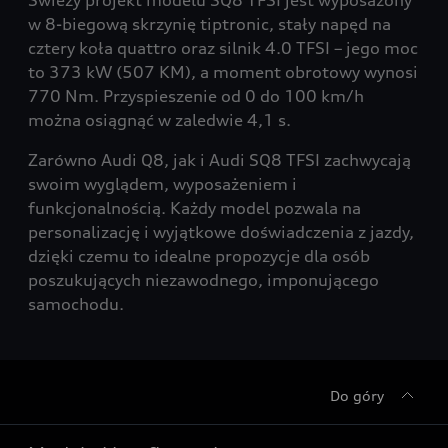
Świeży projekt modelu SQ8 TFSI jest wyposażony
w 8-biegową skrzynię tiptronic, stały napęd na
cztery koła quattro oraz silnik 4.0 TFSI – jego moc
to 373 kW (507 KM), a moment obrotowy wynosi
770 Nm. Przyspieszenie od 0 do 100 km/h
można osiągnąć w zaledwie 4,1 s.
Zarówno Audi Q8, jak i Audi SQ8 TFSI zachwycają
swoim wyglądem, wyposażeniem i
funkcjonalnością. Każdy model pozwala na
personalizację i wyjątkowe doświadczenia z jazdy,
dzięki czemu to idealne propozycje dla osób
poszukujących niezawodnego, imponującego
samochodu.
Do góry