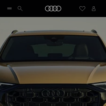
Audi
Wybierz Twojego Partnera Audi