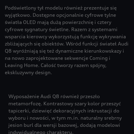
Podświetlony tył modelu również prezentuje się
wyjątkowo. Dostępne opcjonalnie cyfrowe tylne
światła OLED mają dużą powierzchnię i cztery
cyfrowe sygnatury świetlne. Razem z systemami
wsparcia kierowcy wykorzystują funkcję wykrywania
zbliżających się obiektów. Wśród funkcji świateł Audi
Q8 wyróżniają się też dynamiczne kierunkowskazy i
na nowo zaprojektowane sekwencje Coming i
Leaving Home. Całość tworzy razem spójny,
ekskluzywny design.
Wyposażenie Audi Q8 również przeszło
metamorfozę. Kontrastowy szary kolor przeszyć
tapicerki, dziewięć dekoracyjnych inkrustacji do
wyboru i nowości, w tym m.in. naturalny srebrny
jesion burl dla wersji bazowej, dodają modelowi
indywidualnego charakteru.