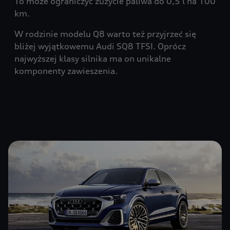
To może ograniczyć zużycie paliwa do 0,5 l na 100
km.
W rodzinie modelu Q8 warto też przyjrzeć się
bliżej wyjątkowemu Audi SQ8 TFSI. Oprócz
najwyższej klasy silnika ma on unikalne
komponenty zawieszenia.