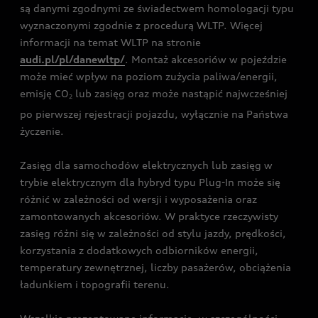
są danymi zgodnymi ze świadectwem homologacji typu
wyznaczonymi zgodnie z procedurą WLTP. Więcej
informacji na temat WLTP na stronie
audi.pl/pl/danewltp/
. Montaż akcesoriów w pojeździe
może mieć wpływ na poziom zużycia paliwa/energii,
emisję CO
lub zasięg oraz może nastąpić najwcześniej
2
po pierwszej rejestracji pojazdu, wyłącznie na Państwa
życzenie.
Zasięg dla samochodów elektrycznych lub zasięg w
trybie elektrycznym dla hybryd typu Plug-In może się
różnić w zależności od wersji i wyposażenia oraz
zamontowanych akcesoriów. W praktyce rzeczywisty
zasięg różni się w zależności od stylu jazdy, prędkości,
korzystania z dodatkowych odbiorników energii,
temperatury zewnętrznej, liczby pasażerów, obciążenia
ładunkiem i topografii terenu.