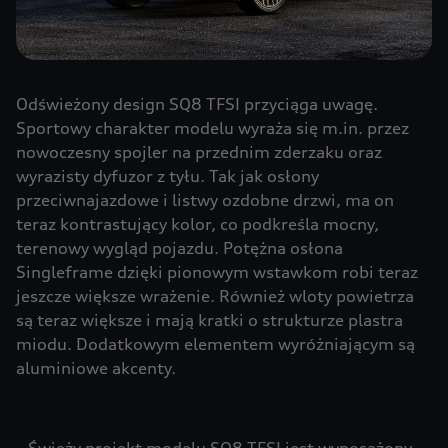
Odświeżony design SQ8 TFSI przyciąga uwagę.
Sportowy charakter modelu wyraża się m.in. przez
nowoczesny spojler na przednim zderzaku oraz
wyrazisty dyfuzor z tyłu. Tak jak osłony
przeciwnajazdowe i listwy ozdobne drzwi, ma on
teraz kontrastujący kolor, co podkreśla mocny,
terenowy wygląd pojazdu. Potężna osłona
Singleframe dzięki pionowym wstawkom robi teraz
jeszcze większe wrażenie. Również wloty powietrza
są teraz większe i mają kratki o strukturze plastra
miodu. Dodatkowym elementem wyróżniającym są
aluminiowe akcenty.