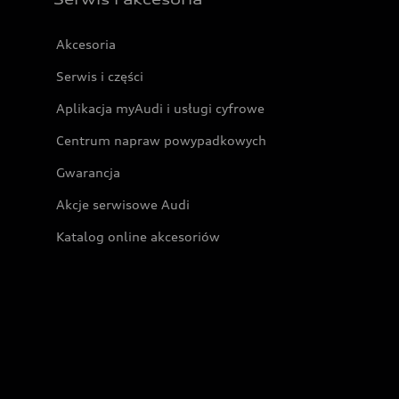
Akcesoria
Serwis i części
Aplikacja myAudi i usługi cyfrowe
Centrum napraw powypadkowych
Gwarancja
Akcje serwisowe Audi
Katalog online akcesoriów