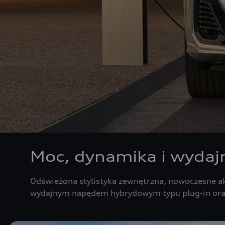
Moc, dynamika i wydajn
Odświeżona stylistyka zewnętrzna, nowoczesne ak
wydajnym napędem hybrydowym typu plug-in ora