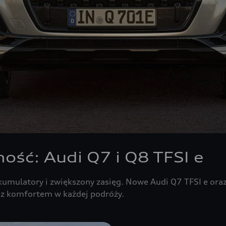
ość: Audi Q7 i Q8 TFSI e
umulatory i zwiększony zasięg. Nowe Audi Q7 TFSI e ora
z komfortem w każdej podróży.