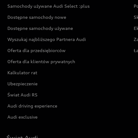
Samochody używane Audi Select :plus
P
Dostępne samochody nowe
S
Dostępne samochody używane
E
Wyszukaj najbliższego Partnera Audi
Z
Oferta dla przedsiębiorców
Ł
Oferta dla klientów prywatnych
Kalkulator rat
Ubezpieczenie
Świat Audi RS
Audi driving experience
Audi exclusive
Świat Audi