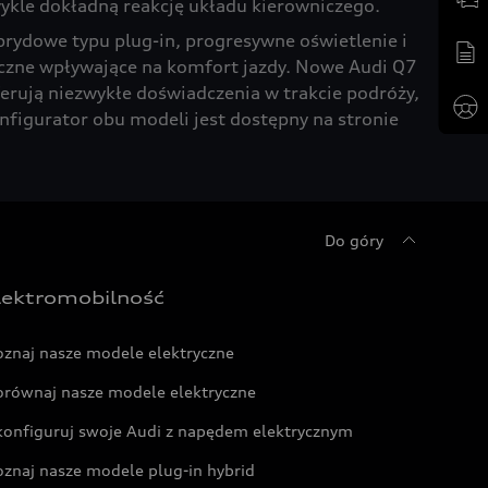
ykle dokładną reakcję układu kierowniczego.
rydowe typu plug-in, progresywne oświetlenie i
czne wpływające na komfort jazdy. Nowe Audi Q7
ferują niezwykłe doświadczenia w trakcie podróży,
onfigurator obu modeli jest dostępny na stronie
Do góry
lektromobilność
oznaj nasze modele elektryczne
orównaj nasze modele elektryczne
konfiguruj swoje Audi z napędem elektrycznym
oznaj nasze modele plug-in hybrid