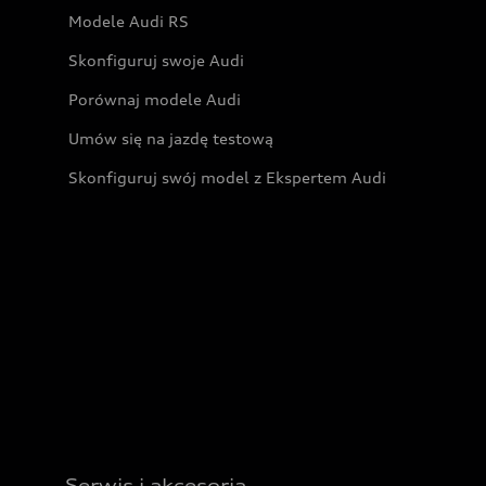
Modele Audi RS
Skonfiguruj swoje Audi
Porównaj modele Audi
Umów się na jazdę testową
Skonfiguruj swój model z Ekspertem Audi
Serwis i akcesoria