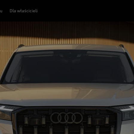
pu
Dla właścicieli