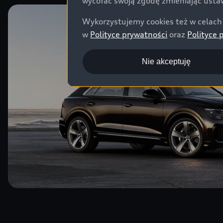
wycofać swoją zgodę zmieniając ustaw
Wykorzystujemy cookies też w celach 
w
Polityce prywatności
oraz
Polityce 
Nie akceptuję