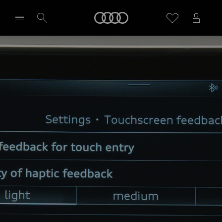
Audi
Wybierz Twojego Partnera Audi