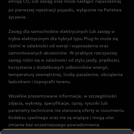
emisję CO
lub zasięg oraz może nastąpić najwcześniej
2
po pierwszej rejestracji pojazdu, wyłącznie na Państwa
życzenie.
Zasięg dla samochodów elektrycznych lub zasięg w
trybie elektrycznym dla hybryd typu Plug-In może się
różnić w zależności od wersji i wyposażenia oraz
zamontowanych akcesoriów. W praktyce rzeczywisty
zasięg różni się w zależności od stylu jazdy, prędkości,
korzystania z dodatkowych odbiorników energii,
temperatury zewnętrznej, liczby pasażerów, obciążenia
ładunkiem i topografii terenu.
Wszelkie prezentowane informacje, w szczególności
zdjęcia, wykresy, specyfikacje, opisy, rysunki lub
parametry techniczne nie stanowią oferty w rozumieniu
Kodeksu cywilnego oraz nie są wiążące i mogą ulec
zmianie bez wcześniejszego powiadomienia.
Prezentowane informacje nie stanowią zapewnienia w