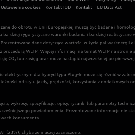
Ustawienia cookies
Kontakt IOD
Kontakt
EU Data Act
dzane do obrotu w Unii Europejskiej muszą być badane i homol
rdziej rygorystyczne warunki badania i bardziej realistyczne wa
rezentowane dane dotyczące wartości zużycia paliwa/energii ele
 procedurą WLTP. Więcej informacji na temat WLTP na stronie
isję CO
lub zasięg oraz może nastąpić najwcześniej po pierwszej 
2
ie elektrycznym dla hybryd typu Plug-In może się różnić w zale
ależności od stylu jazdy, prędkości, korzystania z dodatkowych o
cia, wykresy, specyfikacje, opisy, rysunki lub parametry techni
z wcześniejszego powiadomienia. Prezentowane informacje nie s
prawach konsumenta.
T (23%), chyba że inaczej zaznaczono.