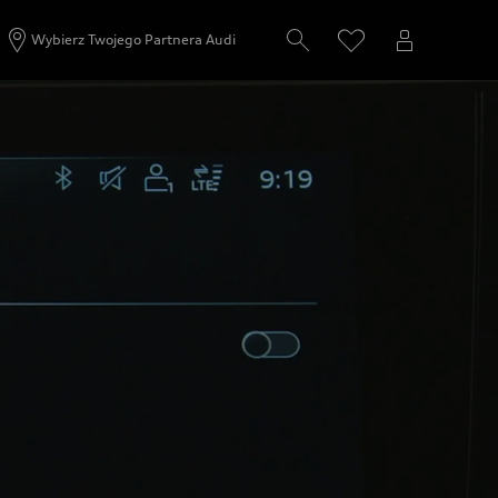
Wybierz Twojego Partnera Audi