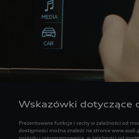
Wskazówki dotyczące 
Prezentowane funkcje i cechy w zależności od mo
dostępności można znaleźć na stronie www.audi.p
pojazdu i oprogramowania, w zależności od model