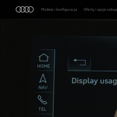
Audi
Modele i konfiguracja
Oferty i opcje zaku