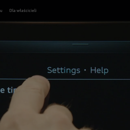
pu
Dla właścicieli