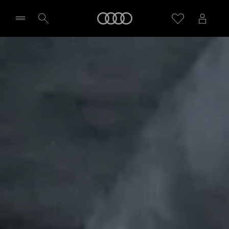
Audi
Wybierz Twojego Partnera Audi