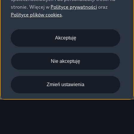
stronie. Więcej w
Polityce prywatności
oraz
Polityce plików cookies
.
Akceptuję
Nie akceptuję
Zmień ustawienia
Nawigacja MMI plus z
MMI touch response