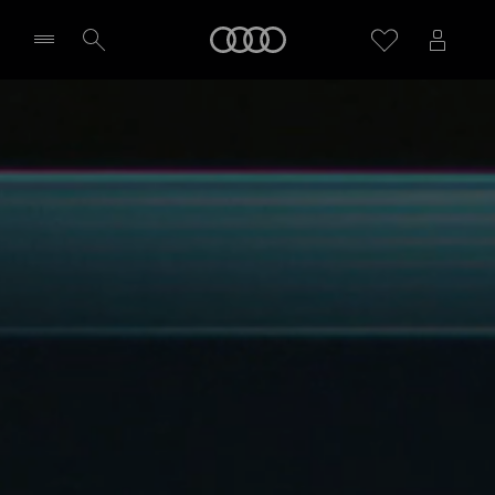
Audi
Wybierz Twojego Partnera Audi