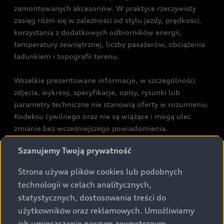
zamontowanych akcesoriów. W praktyce rzeczywisty
zasięg różni się w zależności od stylu jazdy, prędkości,
korzystania z dodatkowych odbiorników energii,
temperatury zewnętrznej, liczby pasażerów, obciążenia
ładunkiem i topografii terenu.
Wszelkie prezentowane informacje, w szczególności
zdjęcia, wykresy, specyfikacje, opisy, rysunki lub
parametry techniczne nie stanowią oferty w rozumieniu
Kodeksu cywilnego oraz nie są wiążące i mogą ulec
zmianie bez wcześniejszego powiadomienia.
Prezentowane informacje nie stanowią zapewnienia w
Szanujemy Twoją prywatność
rozumieniu art. 5561§2 Kodeksu cywilnego oraz art.
43b ust. 2 pkt 2 lit. a-c Ustawy o prawach konsumenta.
Strona używa plików cookies lub podobnych
technologii w celach analitycznych,
Podane kwoty są rekomendowane i obejmują podatek
statystycznych, dostosowania treści do
VAT (23%), chyba że inaczej zaznaczono.
użytkowników oraz reklamowych. Umożliwiamy
ich umieszczanie naszym zewnętrznym