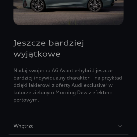
Jeszcze bardziej
wyjątkowe
Nadaj swojemu
A6 Avant e-hybrid
jeszcze
bardziej indywidualny charakter – na przykład
dzięki lakierowi z oferty Audi exclusive
w
2
kolorze zielonym Morning Dew z efektem
perłowym.
Wnętrze