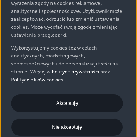
wyrażenia zgody na cookies reklamowe,
dotyczące wyposażenia
analityczne i społecznościowe. Użytkownik może
znajdziesz w
zaakceptować, odrzucić lub zmienić ustawienia
konfiguratorze.
cookies. Może wycofać swoją zgodę zmieniając
ustawienia przeglądarki.
Wykorzystujemy cookies też w celach
Rozpocznij konfigurację
analitycznych, marketingowych,
społecznościowych i do personalizacji treści na
stronie. Więcej w
Polityce prywatności
oraz
Polityce plików cookies
.
Akceptuję
Nie akceptuję