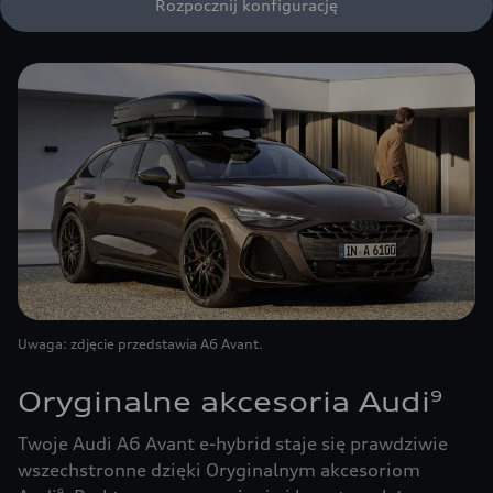
Rozpocznij konfigurację
Uwaga: zdjęcie przedstawia A6 Avant.
Oryginalne akcesoria Audi
9
Twoje Audi A6 Avant e-hybrid staje się prawdziwie
wszechstronne dzięki Oryginalnym akcesoriom
9