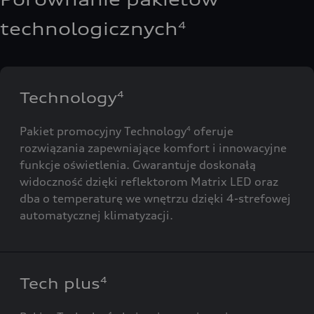
technologicznych
4
Technology
4
Pakiet promocyjny Technology
oferuje
4
rozwiązania zapewniające komfort i innowacyjne
funkcje oświetlenia. Gwarantuje doskonałą
widoczność dzięki reflektorom Matrix LED oraz
dba o temperaturę we wnętrzu dzięki 4-strefowej
automatycznej klimatyzacji.
Tech plus
4