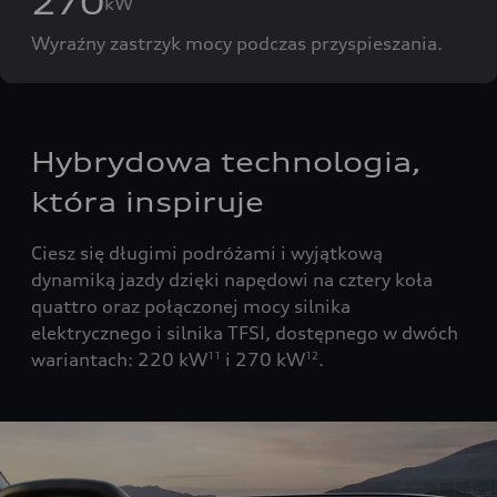
270
kW
Wyraźny zastrzyk mocy podczas przyspieszania.
Hybrydowa technologia,
która inspiruje
Ciesz się długimi podróżami i wyjątkową
dynamiką jazdy dzięki napędowi na cztery koła
quattro oraz połączonej mocy silnika
elektrycznego i silnika TFSI, dostępnego w dwóch
wariantach: 220 kW
i 270 kW
.
11
12