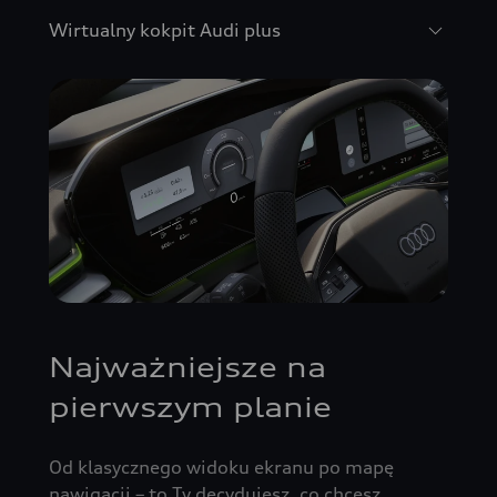
Wirtualny kokpit Audi plus
Najważniejsze na
pierwszym planie
Od klasycznego widoku ekranu po mapę
nawigacji – to Ty decydujesz, co chcesz