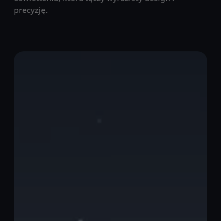
precyzję.