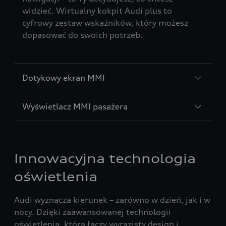
widzieć. Wirtualny kokpit Audi plus to
cyfrowy zestaw wskaźników, który możesz
dopasować do swoich potrzeb.
Dotykowy ekran MMI
Wyświetlacz MMI pasażera
Innowacyjna technologia
oświetlenia
Audi wyznacza kierunek – zarówno w dzień, jak i w
nocy. Dzięki zaawansowanej technologii
oświetlenia, która łączy wyrazisty design i