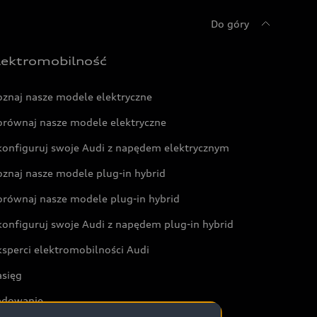
Do góry
lektromobilność
oznaj nasze modele elektryczne
orównaj nasze modele elektryczne
konfiguruj swoje Audi z napędem elektrycznym
oznaj nasze modele plug-in hybrid
orównaj nasze modele plug-in hybrid
konfiguruj swoje Audi z napędem plug-in hybrid
ksperci elektromobilności Audi
asięg
adowanie