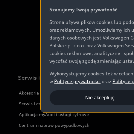
Szanujemy Twoją prywatność
Strona używa plików cookies lub podo
oraz reklamowych. Umożliwiamy ich 
danych osobowych jest Volkswagen Gro
Polska sp. z o.o. oraz Volkswagen Se
cookies reklamowe, analityczne i spo
wycofać swoją zgodę zmieniając ustaw
Wykorzystujemy cookies też w celach 
Serwis i akcesoria
w
Polityce prywatności
oraz
Polityce 
Akcesoria
Nie akceptuję
Serwis i części
Aplikacja myAudi i usługi cyfrowe
Centrum napraw powypadkowych