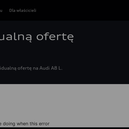
pu
Dla właścicieli
ualną ofertę
dualną ofertę na Audi A8 L.