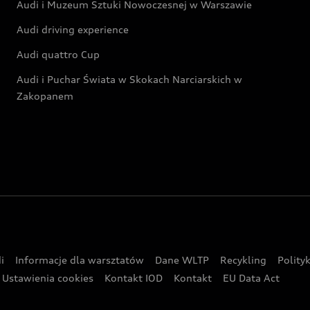
Audi i Muzeum Sztuki Nowoczesnej w Warszawie
Audi driving experience
Audi quattro Cup
Audi i Puchar Świata w Skokach Narciarskich w
Zakopanem
i
Informacje dla warsztatów
Dane WLTP
Recykling
Polity
Ustawienia cookies
Kontakt IOD
Kontakt
EU Data Act