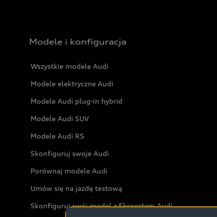
Modele i konfiguracja
Wszystkie modele Audi
Modele elektryczne Audi
Modele Audi plug-in hybrid
Modele Audi SUV
Modele Audi RS
Skonfiguruj swoje Audi
Porównaj modele Audi
Umów się na jazdę testową
Skonfiguruj swój model z Ekspertem Audi