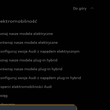
Do góry
lektromobilność
oznaj nasze modele elektryczne
orównaj nasze modele elektryczne
konfiguruj swoje Audi z napędem elektrycznym
oznaj nasze modele plug-in hybrid
orównaj nasze modele plug-in hybrid
konfiguruj swoje Audi z napędem plug-in hybrid
ksperci elektromobilności Audi
asięg
adowanie