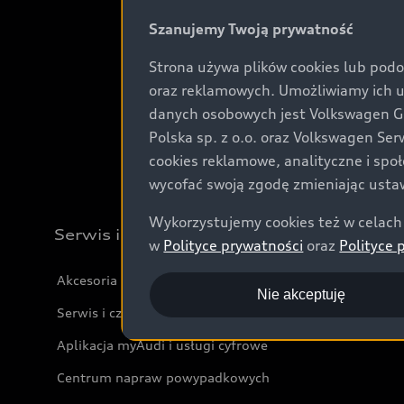
Szanujemy Twoją prywatność
Strona używa plików cookies lub podo
oraz reklamowych. Umożliwiamy ich 
danych osobowych jest Volkswagen Gro
Polska sp. z o.o. oraz Volkswagen Se
cookies reklamowe, analityczne i spo
wycofać swoją zgodę zmieniając ustaw
Wykorzystujemy cookies też w celach 
Serwis i akcesoria
w
Polityce prywatności
oraz
Polityce 
Akcesoria
Nie akceptuję
Serwis i części
Aplikacja myAudi i usługi cyfrowe
Centrum napraw powypadkowych