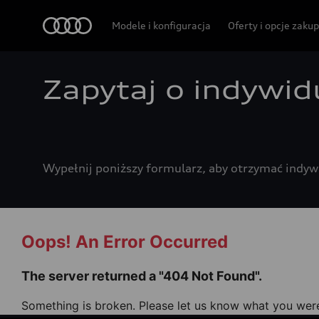
Audi
Modele i konfiguracja
Oferty i opcje zaku
Zapytaj o indywid
Wypełnij poniższy formularz, aby otrzymać indyw