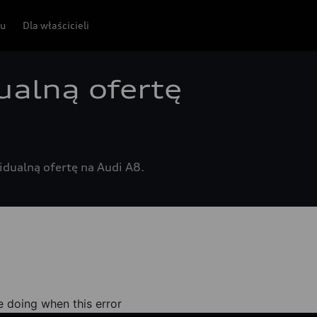
pu
Dla właścicieli
ualną ofertę
idualną ofertę na Audi A8.