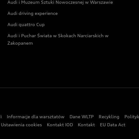
Audi i Muzeum Sztuki Nowoczesnej w Warszawie
Audi driving experience
Audi quattro Cup
Audi i Puchar Świata w Skokach Narciarskich w
Zakopanem
i
Informacje dla warsztatów
Dane WLTP
Recykling
Polity
Ustawienia cookies
Kontakt IOD
Kontakt
EU Data Act