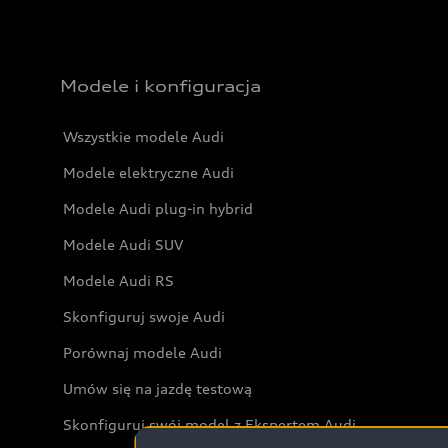
Modele i konfiguracja
Wszystkie modele Audi
Modele elektryczne Audi
Modele Audi plug-in hybrid
Modele Audi SUV
Modele Audi RS
Skonfiguruj swoje Audi
Porównaj modele Audi
Umów się na jazdę testową
Skonfiguruj swój model z Ekspertem Audi