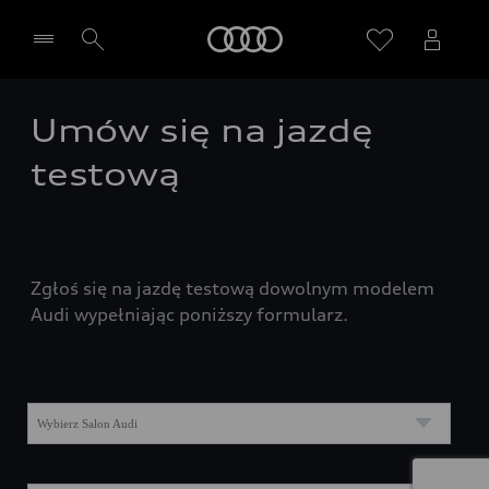
Audi
Umów się na jazdę
Wybierz Twojego Partnera Audi
testową
Zgłoś się na jazdę testową dowolnym modelem
Audi wypełniając poniższy formularz.