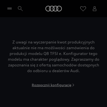
Audi
Wybierz Twojego Partnera Audi
Z uwagi na wyczerpanie kwot produkcyjnych
aktualnie nie ma możliwości zamówienia do
produkcji modelu Q8 TFSI e. Konfigurator tego
modelu ma charakter poglądowy. Zapraszamy do
zapoznania się z ofertą samochodów dostępnych
do odbioru u dealerów Audi.
Rozpocznij konfigurację