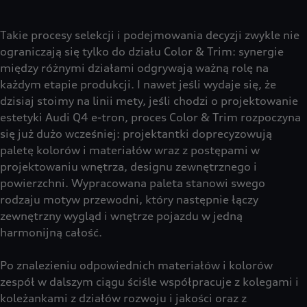
Takie procesy selekcji i podejmowania decyzji zwykle nie
ograniczają się tylko do działu Color & Trim: synergie
między różnymi działami odgrywają ważną rolę na
każdym etapie produkcji. I nawet jeśli wydaje się, że
dzisiaj stoimy na linii mety, jeśli chodzi o projektowanie
estetyki Audi Q4 e-tron, proces Color & Trim rozpoczyna
się już dużo wcześniej: projektantki doprecyzowują
paletę kolorów i materiałów wraz z postępami w
projektowaniu wnętrza, designu zewnętrznego i
powierzchni. Wypracowana paleta stanowi swego
rodzaju motyw przewodni, który następnie łączy
zewnętrzny wygląd i wnętrze pojazdu w jedną
harmonijną całość.
Po znalezieniu odpowiednich materiałów i kolorów
zespół w dalszym ciągu ściśle współpracuje z kolegami i
koleżankami z działów rozwoju i jakości oraz z