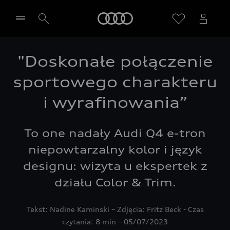
Audi
"Doskonałe połączenie
Wybierz Twojego Partnera Audi
sportowego charakteru
i wyrafinowania”
To one nadały Audi Q4 e-tron
niepowtarzalny kolor i język
designu: wizyta u ekspertek z
działu Color & Trim.
Tekst: Nadine Kaminski – Zdjęcia: Fritz Beck - Czas
czytania: 8 min – 05/07/2023