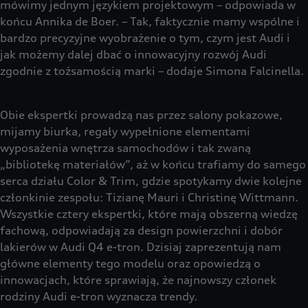
mówimy jednym językiem projektowym – odpowiada w
końcu Annika de Boer. – Tak, faktycznie mamy wspólne i
bardzo precyzyjne wyobrażenie o tym, czym jest Audi i
jak możemy dalej dbać o innowacyjny rozwój Audi
zgodnie z tożsamością marki – dodaje Simona Falcinella.
Obie ekspertki prowadzą nas przez salony pokazowe,
mijamy biurka, regały wypełnione elementami
wyposażenia wnętrza samochodów i tak zwaną
„bibliotekę materiałów”, aż w końcu trafiamy do samego
serca działu Color & Trim, gdzie spotykamy dwie kolejne
członkinie zespołu: Tizianę Mauri i Christinę Wittmann.
Wszystkie cztery ekspertki, które mają obszerną wiedzę
fachową, odpowiadają za design powierzchni i dobór
lakierów w Audi Q4 e-tron. Dzisiaj zaprezentują nam
główne elementy tego modelu oraz opowiedzą o
innowacjach, które sprawiają, że najnowszy członek
rodziny Audi e-tron wyznacza trendy.