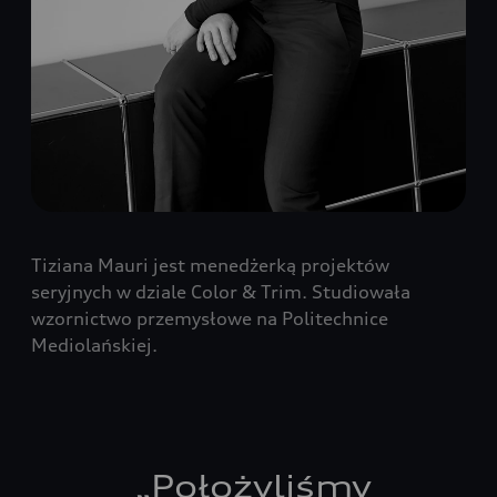
Tiziana Mauri jest menedżerką projektów
seryjnych w dziale Color & Trim. Studiowała
wzornictwo przemysłowe na Politechnice
Mediolańskiej.
„
Położyliśmy