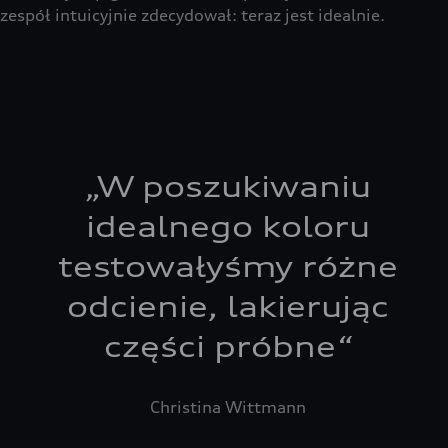
zespół intuicyjnie zdecydował: teraz jest idealnie.
„
W poszukiwaniu
idealnego koloru
testowałyśmy różne
odcienie, lakierując
części próbne
“
Christina Wittmann