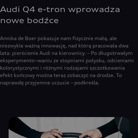
Audi Q4 e-tron wprowadza
nowe bodźce
Annika de Boer pokazuje nam fizycznie małą, ale
niezwykle ważną innowację, nad którą pracowała dwa
lata: pierścienie Audi na kierownicy. – Po długotrwałym
eksperymento¬waniu ze stopniami połysku, odcieniami
kolorystycznymi i różnymi rodzajami szczotkowania
efekt końcowy można teraz zobaczyć na drodze. To
naprawdę przyjemne uczucie – podkreśla.