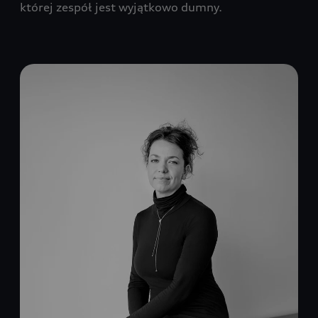
której zespół jest wyjątkowo dumny.