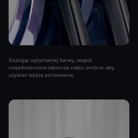
Szukając optymalnej barwy, zespół
niejednokrotnie lakieruje części próbne, aby
uzyskać lepsze porównanie.