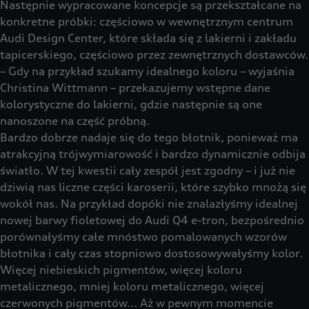
Następnie wypracowane koncepcje są przekształcane na
konkretne próbki: częściowo w wewnętrznym centrum
Audi Design Center, które składa się z lakierni i zakładu
tapicerskiego, częściowo przez zewnętrznych dostawców.
– Gdy na przykład szukamy idealnego koloru – wyjaśnia
Christina Wittmann – przekazujemy wstępne dane
kolorystyczne do lakierni, gdzie następnie są one
nanoszone na część próbną.
Bardzo dobrze nadaje się do tego błotnik, ponieważ ma
atrakcyjną trójwymiarowość i bardzo dynamicznie odbija
światło. W tej kwestii cały zespół jest zgodny – i już nie
dziwią nas liczne części karoserii, które szybko mnożą się
wokół nas. Na przykład dopóki nie znalazłyśmy idealnej
nowej barwy fioletowej do Audi Q4 e-tron, bezpośrednio
porównałyśmy całe mnóstwo pomalowanych wzorów
błotnika i cały czas stopniowo dostosowywałyśmy kolor.
Więcej niebieskich pigmentów, więcej koloru
metalicznego, mniej koloru metalicznego, więcej
czerwonych pigmentów... Aż w pewnym momencie