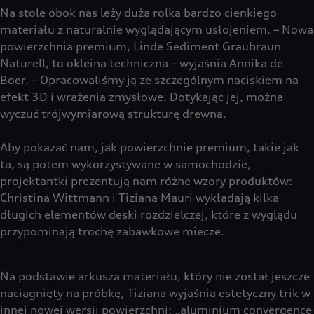
Na stole obok nas leży duża rolka bardzo cienkiego
materiału z naturalnie wyglądającym usłojeniem. – Nowa
powierzchnia premium, Linde Sediment Graubraun
Naturell, to okleina techniczna – wyjaśnia Annika de
Boer. – Opracowaliśmy ją ze szczególnym naciskiem na
efekt 3D i wrażenia zmysłowe. Dotykając jej, można
wyczuć trójwymiarową strukturę drewna.
Aby pokazać nam, jak powierzchnie premium, takie jak
ta, są potem wykorzystywane w samochodzie,
projektantki prezentują nam różne wzory produktów:
Christina Wittmann i Tiziana Mauri wykładają kilka
długich elementów deski rozdzielczej, które z wyglądu
przypominają trochę zabawkowe miecze.
Na podstawie arkusza materiału, który nie został jeszcze
naciągnięty na próbkę, Tiziana wyjaśnia estetyczny trik w
innej nowej wersji powierzchni: „aluminium convergence