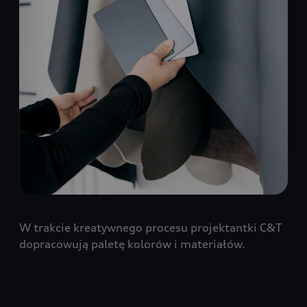
W trakcie kreatywnego procesu projektantki C&T
dopracowują paletę kolorów i materiałów.