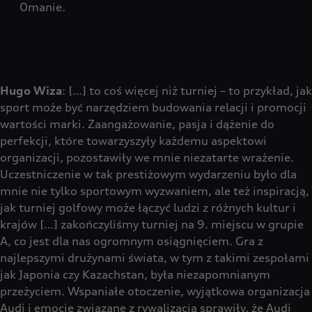
Omanie.
Hugo Wiza
: […] to coś więcej niż turniej – to przykład, jak
sport może być narzędziem budowania relacji i promocji
wartości marki. Zaangażowanie, pasja i dążenie do
perfekcji, które towarzyszyły każdemu aspektowi
organizacji, pozostawiły we mnie niezatarte wrażenie.
Uczestniczenie w tak prestiżowym wydarzeniu było dla
mnie nie tylko sportowym wyzwaniem, ale też inspiracją,
jak turniej golfowy może łączyć ludzi z różnych kultur i
krajów […] zakończyliśmy turniej na 9. miejscu w grupie
A, co jest dla nas ogromnym osiągnięciem. Gra z
najlepszymi drużynami świata, w tym z takimi zespołami
jak Japonia czy Kazachstan, była niezapomnianym
przeżyciem. Wspaniałe otoczenie, wyjątkowa organizacja
Audi i emocje związane z rywalizacją sprawiły, że Audi