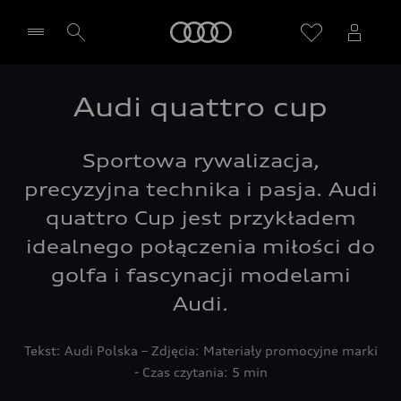
Audi
Audi quattro cup
Wybierz Twojego Partnera Audi
Sportowa rywalizacja,
precyzyjna technika i pasja. Audi
quattro Cup jest przykładem
idealnego połączenia miłości do
golfa i fascynacji modelami
Audi.
Tekst: Audi Polska – Zdjęcia: Materiały promocyjne marki
- Czas czytania: 5 min