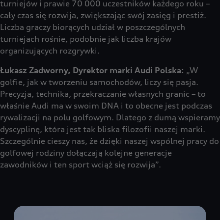
turniejów i prawie 70 000 uczestników każdego roku –
cały czas się rozwija, zwiększając swój zasięg i prestiż.
Liczba graczy biorących udział w poszczególnych
turniejach rośnie, podobnie jak liczba krajów
organizujących rozgrywki.
Łukasz Zadworny, Dyrektor marki Audi Polska:
„W
golfie, jak w tworzeniu samochodów, liczy się pasja.
Precyzja, technika, przekraczanie własnych granic – to
właśnie Audi ma w swoim DNA i to obecne jest podczas
rywalizacji na polu golfowym. Dlatego z dumą wspieramy
dyscyplinę, która jest tak bliska filozofii naszej marki.
Szczególnie cieszy nas, że dzięki naszej wspólnej pracy do
golfowej rodziny dołączają kolejne generacje
zawodników i ten sport wciąż się rozwija”.