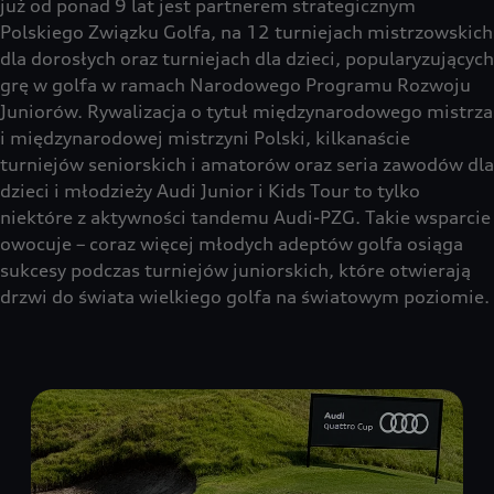
już od ponad 9 lat jest partnerem strategicznym
Polskiego Związku Golfa, na 12 turniejach mistrzowskich
dla dorosłych oraz turniejach dla dzieci, popularyzujących
grę w golfa w ramach Narodowego Programu Rozwoju
Juniorów. Rywalizacja o tytuł międzynarodowego mistrza
i międzynarodowej mistrzyni Polski, kilkanaście
turniejów seniorskich i amatorów oraz seria zawodów dla
dzieci i młodzieży Audi Junior i Kids Tour to tylko
niektóre z aktywności tandemu Audi-PZG. Takie wsparcie
owocuje – coraz więcej młodych adeptów golfa osiąga
sukcesy podczas turniejów juniorskich, które otwierają
drzwi do świata wielkiego golfa na światowym poziomie.