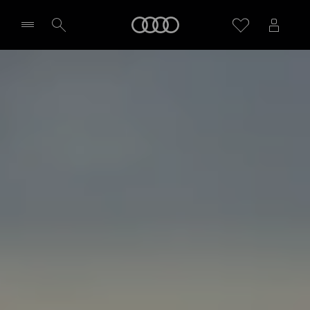
Audi
Wybierz Twojego Partnera Audi