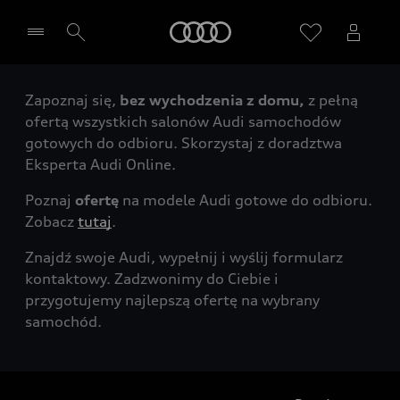
Audi
Zapoznaj się,
bez wychodzenia z domu,
z pełną
Wybierz Twojego Partnera Audi
ofertą wszystkich salonów Audi samochodów
gotowych do odbioru. Skorzystaj z doradztwa
Eksperta Audi Online.
Poznaj
ofertę
na modele Audi gotowe do odbioru.
Zobacz
tutaj
.
Znajdź swoje Audi, wypełnij i wyślij formularz
kontaktowy. Zadzwonimy do Ciebie i
przygotujemy najlepszą ofertę na wybrany
samochód.