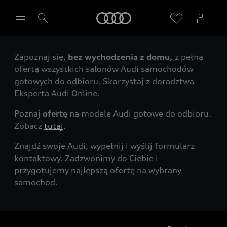
Audi
Zapoznaj się,
bez wychodzenia z domu,
z pełną
Wybierz Twojego Partnera Audi
ofertą wszystkich salonów Audi samochodów
gotowych do odbioru. Skorzystaj z doradztwa
Eksperta Audi Online.
Poznaj
ofertę
na modele Audi gotowe do odbioru.
Zobacz
tutaj
.
Znajdź swoje Audi, wypełnij i wyślij formularz
kontaktowy. Zadzwonimy do Ciebie i
przygotujemy najlepszą ofertę na wybrany
samochód.