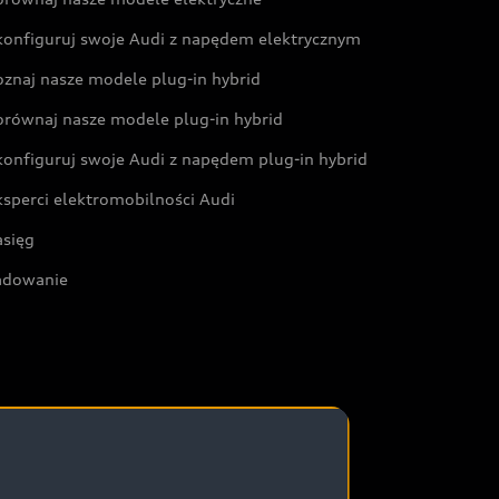
konfiguruj swoje Audi z napędem elektrycznym
oznaj nasze modele plug-in hybrid
orównaj nasze modele plug-in hybrid
konfiguruj swoje Audi z napędem plug-in hybrid
ksperci elektromobilności Audi
asięg
adowanie