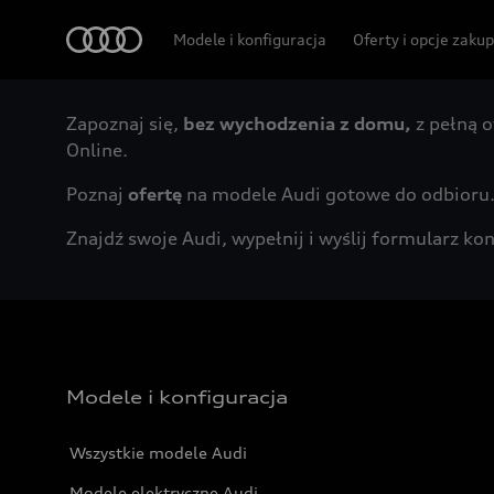
Audi
Modele i konfiguracja
Oferty i opcje zaku
Zapoznaj się,
bez wychodzenia z domu,
z pełną o
Online.
Poznaj
ofertę
na modele Audi gotowe do odbioru
Znajdź swoje Audi, wypełnij i wyślij formularz 
Modele i konfiguracja
Wszystkie modele Audi
Modele elektryczne Audi