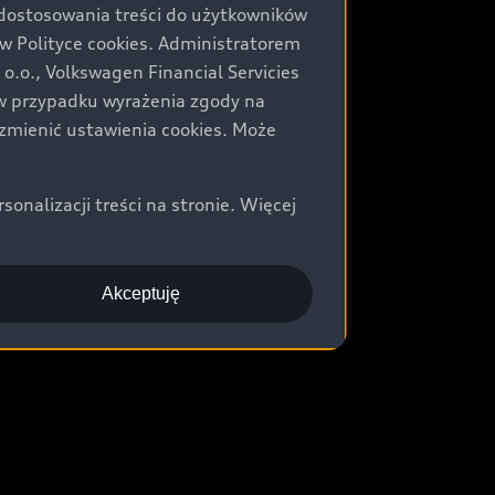
 dostosowania treści do użytkowników
Polityce cookies. Administratorem
.o., Volkswagen Financial Servicies
) w przypadku wyrażenia zgody na
zmienić ustawienia cookies. Może
nalizacji treści na stronie. Więcej
Akceptuję