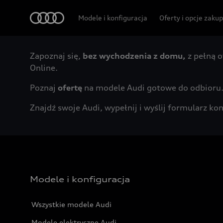
Audi
Modele i konfiguracja
Oferty i opcje zaku
Zapoznaj się,
bez wychodzenia z domu,
z pełną o
Online.
Poznaj
ofertę
na modele Audi gotowe do odbioru
Znajdź swoje Audi, wypełnij i wyślij formularz 
Modele i konfiguracja
Wszystkie modele Audi
Modele elektryczne Audi