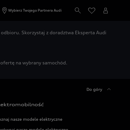
Wybierz Twojego Partnera Audi
odbioru. Skorzystaj z doradztwa Eksperta Audi
zą ofertę na wybrany samochód.
Do góry
lektromobilność
oznaj nasze modele elektryczne
orównaj nasze modele elektryczne