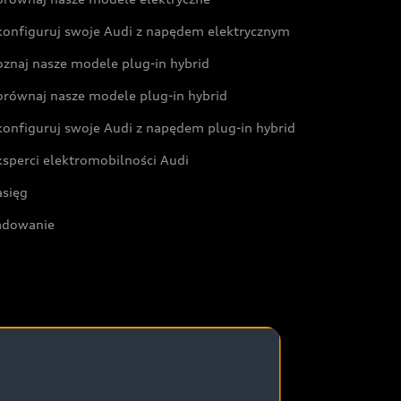
konfiguruj swoje Audi z napędem elektrycznym
oznaj nasze modele plug-in hybrid
orównaj nasze modele plug-in hybrid
konfiguruj swoje Audi z napędem plug-in hybrid
ksperci elektromobilności Audi
asięg
adowanie