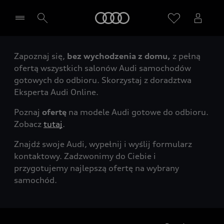
Audi
Zapoznaj się,
bez wychodzenia z domu,
z pełną
Wybierz Twojego Partnera Audi
ofertą wszystkich salonów Audi samochodów
gotowych do odbioru. Skorzystaj z doradztwa
Eksperta Audi Online.
Poznaj
ofertę
na modele Audi gotowe do odbioru.
Zobacz
tutaj
.
Znajdź swoje Audi, wypełnij i wyślij formularz
kontaktowy. Zadzwonimy do Ciebie i
przygotujemy najlepszą ofertę na wybrany
samochód.