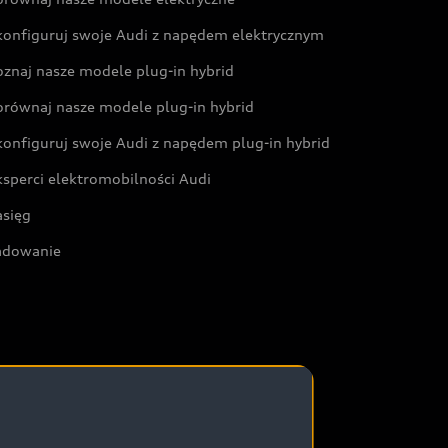
konfiguruj swoje Audi z napędem elektrycznym
oznaj nasze modele plug-in hybrid
orównaj nasze modele plug-in hybrid
konfiguruj swoje Audi z napędem plug-in hybrid
ksperci elektromobilności Audi
asięg
adowanie