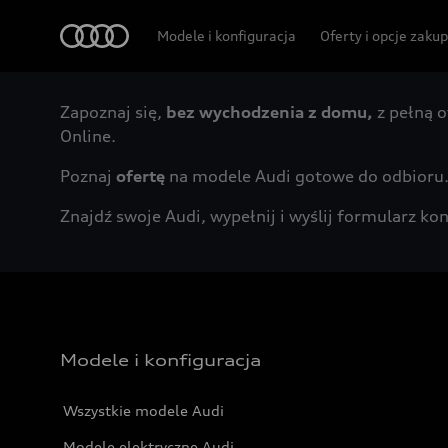
Audi
Modele i konfiguracja
Oferty i opcje zaku
Zapoznaj się,
bez wychodzenia z domu,
z pełną o
Online.
Poznaj
ofertę
na modele Audi gotowe do odbioru
Znajdź swoje Audi, wypełnij i wyślij formularz 
Modele i konfiguracja
Wszystkie modele Audi
Modele elektryczne Audi