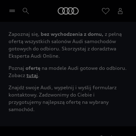
Audi
Zapoznaj się,
bez wychodzenia z domu,
z pełną
Wybierz Twojego Partnera Audi
ofertą wszystkich salonów Audi samochodów
gotowych do odbioru. Skorzystaj z doradztwa
Eksperta Audi Online.
Poznaj
ofertę
na modele Audi gotowe do odbioru.
Zobacz
tutaj
.
Znajdź swoje Audi, wypełnij i wyślij formularz
kontaktowy. Zadzwonimy do Ciebie i
przygotujemy najlepszą ofertę na wybrany
samochód.