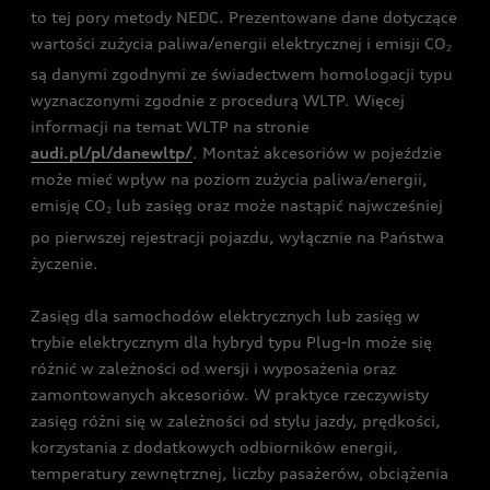
to tej pory metody NEDC. Prezentowane dane dotyczące
wartości zużycia paliwa/energii elektrycznej i emisji CO
2
są danymi zgodnymi ze świadectwem homologacji typu
wyznaczonymi zgodnie z procedurą WLTP. Więcej
informacji na temat WLTP na stronie
audi.pl/pl/danewltp/
. Montaż akcesoriów w pojeździe
może mieć wpływ na poziom zużycia paliwa/energii,
emisję CO
lub zasięg oraz może nastąpić najwcześniej
2
po pierwszej rejestracji pojazdu, wyłącznie na Państwa
życzenie.
Zasięg dla samochodów elektrycznych lub zasięg w
trybie elektrycznym dla hybryd typu Plug-In może się
różnić w zależności od wersji i wyposażenia oraz
zamontowanych akcesoriów. W praktyce rzeczywisty
zasięg różni się w zależności od stylu jazdy, prędkości,
korzystania z dodatkowych odbiorników energii,
temperatury zewnętrznej, liczby pasażerów, obciążenia