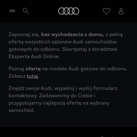
Audi
Zapoznaj się,
bez wychodzenia z domu,
z pełną
Wybierz Twojego Partnera Audi
ofertą wszystkich salonów Audi samochodów
gotowych do odbioru. Skorzystaj z doradztwa
Eksperta Audi Online.
Poznaj
ofertę
na modele Audi gotowe do odbioru.
Zobacz
tutaj
.
Znajdź swoje Audi, wypełnij i wyślij formularz
kontaktowy. Zadzwonimy do Ciebie i
przygotujemy najlepszą ofertę na wybrany
samochód.