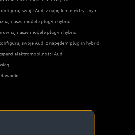
konfiguruj swoje Audi z napędem elektrycznym
oznaj nasze modele plug-in hybrid
orównaj nasze modele plug-in hybrid
konfiguruj swoje Audi z napędem plug-in hybrid
ksperci elektromobilności Audi
asięg
adowanie