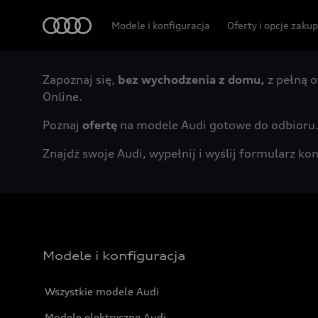
Audi
Modele i konfiguracja
Oferty i opcje zaku
Zapoznaj się,
bez wychodzenia z domu,
z pełną o
Online.
Poznaj
ofertę
na modele Audi gotowe do odbioru
Znajdź swoje Audi, wypełnij i wyślij formularz 
Modele i konfiguracja
Wszystkie modele Audi
Modele elektryczne Audi