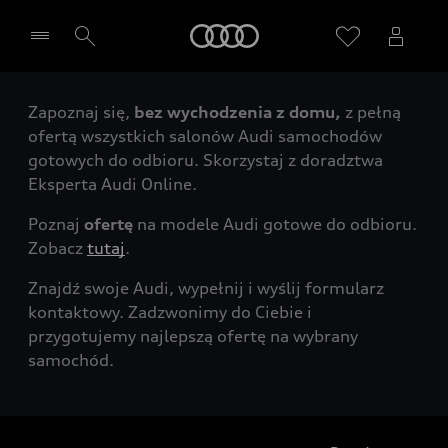
Audi
Zapoznaj się,
bez wychodzenia z domu,
z pełną
Wybierz Twojego Partnera Audi
ofertą wszystkich salonów Audi samochodów
gotowych do odbioru. Skorzystaj z doradztwa
Eksperta Audi Online.
Poznaj
ofertę
na modele Audi gotowe do odbioru.
Zobacz
tutaj
.
Znajdź swoje Audi, wypełnij i wyślij formularz
kontaktowy. Zadzwonimy do Ciebie i
przygotujemy najlepszą ofertę na wybrany
samochód.