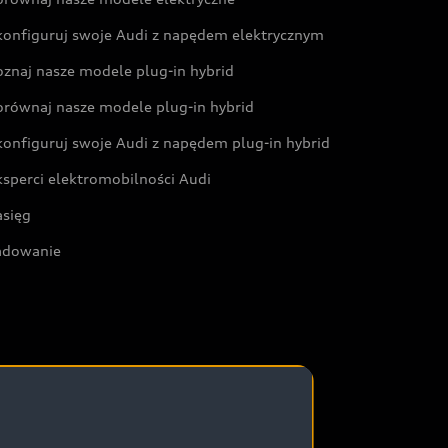
konfiguruj swoje Audi z napędem elektrycznym
oznaj nasze modele plug-in hybrid
orównaj nasze modele plug-in hybrid
konfiguruj swoje Audi z napędem plug-in hybrid
ksperci elektromobilności Audi
asięg
adowanie