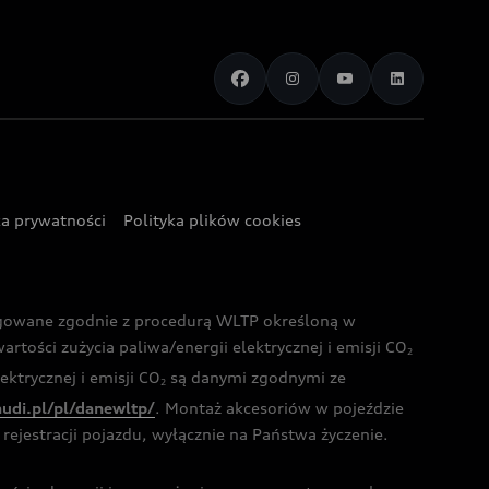
ka prywatności
Polityka plików cookies
ogowane zgodnie z procedurą WLTP określoną w
rtości zużycia paliwa/energii elektrycznej i emisji CO
2
ktrycznej i emisji CO
są danymi zgodnymi ze
2
audi.pl/pl/danewltp/
. Montaż akcesoriów w pojeździe
rejestracji pojazdu, wyłącznie na Państwa życzenie.