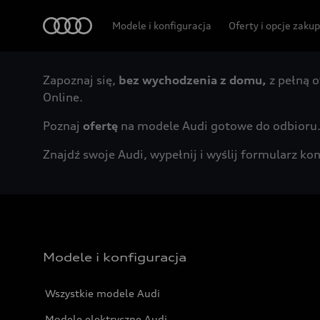
Audi
Modele i konfiguracja
Oferty i opcje zaku
Zapoznaj się,
bez wychodzenia z domu,
z pełną o
Online.
Poznaj
ofertę
na modele Audi gotowe do odbioru
Znajdź swoje Audi, wypełnij i wyślij formularz 
Modele i konfiguracja
Wszystkie modele Audi
Modele elektryczne Audi