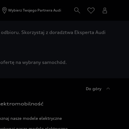
Wybierz Twojego Partnera Audi
odbioru. Skorzystaj z doradztwa Eksperta Audi
zą ofertę na wybrany samochód.
Do góry
lektromobilność
oznaj nasze modele elektryczne
orównaj nasze modele elektryczne