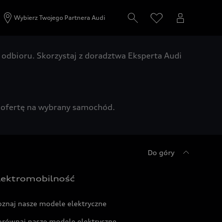
Wybierz Twojego Partnera Audi
odbioru. Skorzystaj z doradztwa Eksperta Audi
zą ofertę na wybrany samochód.
Do góry
lektromobilność
oznaj nasze modele elektryczne
orównaj nasze modele elektryczne