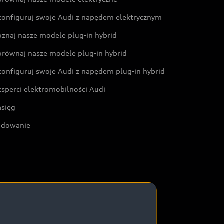
konfiguruj swoje Audi z napędem elektrycznym
oznaj nasze modele plug-in hybrid
orównaj nasze modele plug-in hybrid
konfiguruj swoje Audi z napędem plug-in hybrid
ksperci elektromobilności Audi
asięg
adowanie