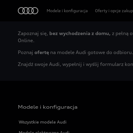
Audi
Modele i konfiguracja
Oferty i opcje zaku
Zapoznaj się,
bez wychodzenia z domu,
z pełną o
Online.
Poznaj
ofertę
na modele Audi gotowe do odbioru
Znajdź swoje Audi, wypełnij i wyślij formularz 
Modele i konfiguracja
Wszystkie modele Audi
Modele elektryczne Audi