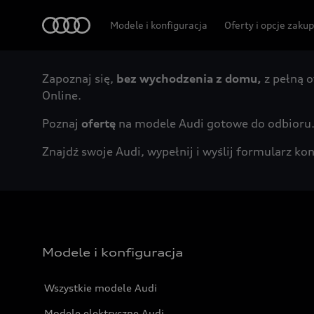
Audi
Modele i konfiguracja
Oferty i opcje zaku
Zapoznaj się,
bez wychodzenia z domu,
z pełną o
Online.
Poznaj
ofertę
na modele Audi gotowe do odbioru
Znajdź swoje Audi, wypełnij i wyślij formularz 
Modele i konfiguracja
Wszystkie modele Audi
Modele elektryczne Audi