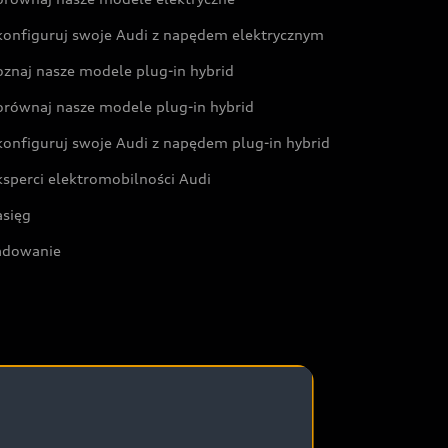
konfiguruj swoje Audi z napędem elektrycznym
oznaj nasze modele plug-in hybrid
orównaj nasze modele plug-in hybrid
konfiguruj swoje Audi z napędem plug-in hybrid
ksperci elektromobilności Audi
asięg
adowanie