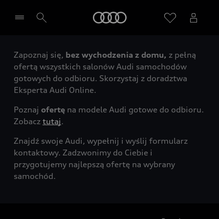
Audi
Zapoznaj się,
bez wychodzenia z domu,
z pełną
Wybierz Twojego Partnera Audi
ofertą wszystkich salonów Audi samochodów
gotowych do odbioru. Skorzystaj z doradztwa
Eksperta Audi Online.
Poznaj
ofertę
na modele Audi gotowe do odbioru.
Zobacz
tutaj
.
Znajdź swoje Audi, wypełnij i wyślij formularz
kontaktowy. Zadzwonimy do Ciebie i
przygotujemy najlepszą ofertę na wybrany
samochód.