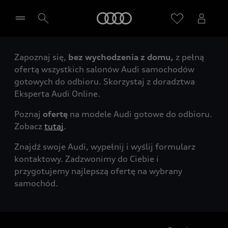
Audi
Zapoznaj się,
bez wychodzenia z domu,
z pełną
Wybierz Twojego Partnera Audi
ofertą wszystkich salonów Audi samochodów
gotowych do odbioru. Skorzystaj z doradztwa
Eksperta Audi Online.
Poznaj
ofertę
na modele Audi gotowe do odbioru.
Zobacz
tutaj
.
Znajdź swoje Audi, wypełnij i wyślij formularz
kontaktowy. Zadzwonimy do Ciebie i
przygotujemy najlepszą ofertę na wybrany
samochód.