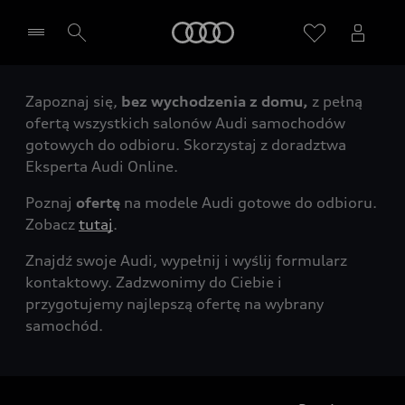
Audi
Zapoznaj się,
bez wychodzenia z domu,
z pełną
Wybierz Twojego Partnera Audi
ofertą wszystkich salonów Audi samochodów
gotowych do odbioru. Skorzystaj z doradztwa
Eksperta Audi Online.
Poznaj
ofertę
na modele Audi gotowe do odbioru.
Zobacz
tutaj
.
Znajdź swoje Audi, wypełnij i wyślij formularz
kontaktowy. Zadzwonimy do Ciebie i
przygotujemy najlepszą ofertę na wybrany
samochód.