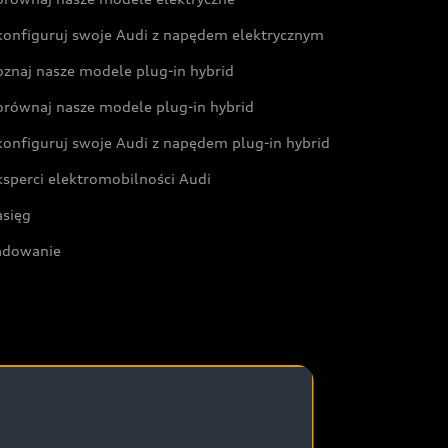
konfiguruj swoje Audi z napędem elektrycznym
oznaj nasze modele plug-in hybrid
orównaj nasze modele plug-in hybrid
konfiguruj swoje Audi z napędem plug-in hybrid
ksperci elektromobilności Audi
asięg
adowanie