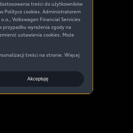
 dostosowania treści do użytkowników
Polityce cookies. Administratorem
.o., Volkswagen Financial Servicies
) w przypadku wyrażenia zgody na
zmienić ustawienia cookies. Może
nalizacji treści na stronie. Więcej
Akceptuję