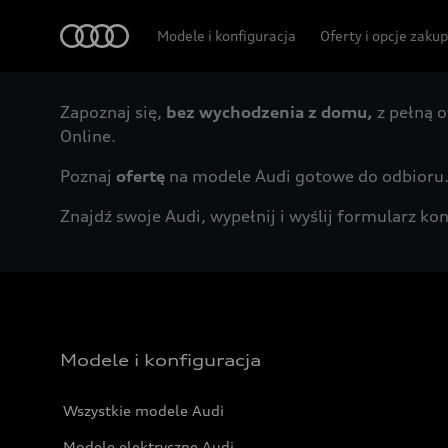
Audi
Modele i konfiguracja
Oferty i opcje zaku
Zapoznaj się,
bez wychodzenia z domu,
z pełną o
Online.
Poznaj
ofertę
na modele Audi gotowe do odbioru
Znajdź swoje Audi, wypełnij i wyślij formularz 
Modele i konfiguracja
Wszystkie modele Audi
Modele elektryczne Audi