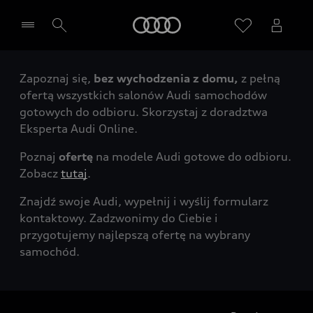
Audi
Zapoznaj się,
bez wychodzenia z domu,
z pełną
Wybierz Twojego Partnera Audi
ofertą wszystkich salonów Audi samochodów
gotowych do odbioru. Skorzystaj z doradztwa
Eksperta Audi Online.
Poznaj
ofertę
na modele Audi gotowe do odbioru.
Zobacz
tutaj
.
Znajdź swoje Audi, wypełnij i wyślij formularz
kontaktowy. Zadzwonimy do Ciebie i
przygotujemy najlepszą ofertę na wybrany
samochód.