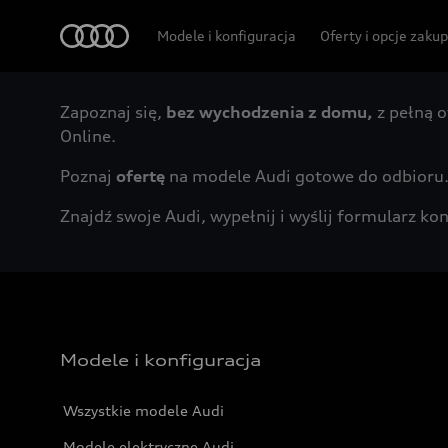
Audi
Modele i konfiguracja
Oferty i opcje zaku
Zapoznaj się,
bez wychodzenia z domu,
z pełną o
Online.
Poznaj
ofertę
na modele Audi gotowe do odbioru
Znajdź swoje Audi, wypełnij i wyślij formularz 
Modele i konfiguracja
Wszystkie modele Audi
Modele elektryczne Audi