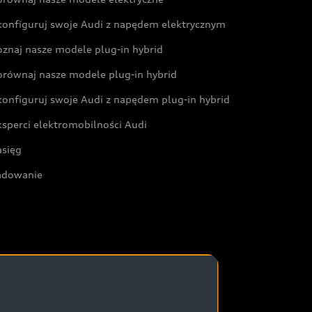
konfiguruj swoje Audi z napędem elektrycznym
oznaj nasze modele plug-in hybrid
orównaj nasze modele plug-in hybrid
konfiguruj swoje Audi z napędem plug-in hybrid
ksperci elektromobilności Audi
asięg
adowanie