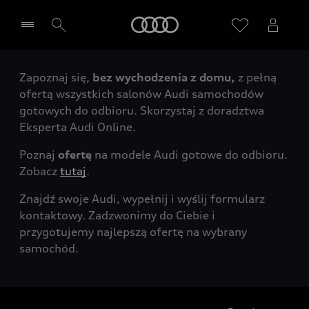
Audi
Zapoznaj się,
bez wychodzenia z domu,
z pełną
Wybierz Twojego Partnera Audi
ofertą wszystkich salonów Audi samochodów
gotowych do odbioru. Skorzystaj z doradztwa
Eksperta Audi Online.
Poznaj
ofertę
na modele Audi gotowe do odbioru.
Zobacz
tutaj
.
Znajdź swoje Audi, wypełnij i wyślij formularz
kontaktowy. Zadzwonimy do Ciebie i
przygotujemy najlepszą ofertę na wybrany
samochód.