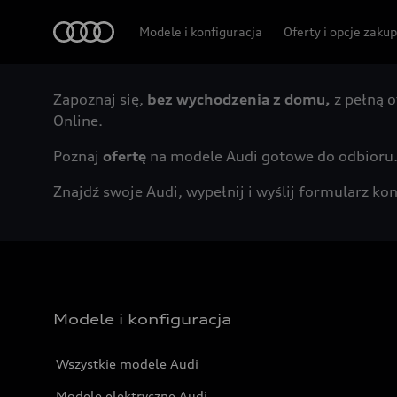
Audi
Modele i konfiguracja
Oferty i opcje zaku
Zapoznaj się,
bez wychodzenia z domu,
z pełną o
Online.
Poznaj
ofertę
na modele Audi gotowe do odbioru
Znajdź swoje Audi, wypełnij i wyślij formularz 
Modele i konfiguracja
Wszystkie modele Audi
Modele elektryczne Audi