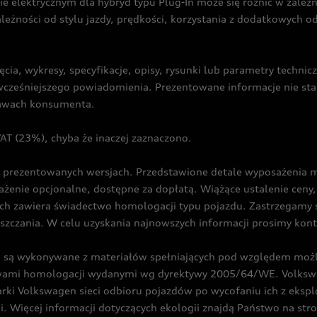
ie elektrycznym dla hybryd typu Plug-In może się różnić w zale
ależności od stylu jazdy, prędkości, korzystania z dodatkowych o
cia, wykresy, specyfikacje, opisy, rysunki lub parametry techni
z wcześniejszego powiadomienia. Prezentowane informacje nie s
prawach konsumenta.
T (23%), chyba że inaczej zaznaczono.
prezentowanych wersjach. Przedstawione detale wyposażenia mogą
żenie opcjonalne, dostępne za dopłatą. Wiążące ustalenie ceny, 
ch zawiera świadectwo homologacji typu pojazdu. Zastrzegamy 
eszczania. W celu uzyskania najnowszych informacji prosimy kon
są wykonywane z materiałów spełniających pod względem możli
twami homologacji wydanymi wg dyrektywy 2005/64/WE. Volkswa
Volkswagen sieci odbioru pojazdów po wycofaniu ich z eksploa
i. Więcej informacji dotyczących ekologii znajdą Państwo na str