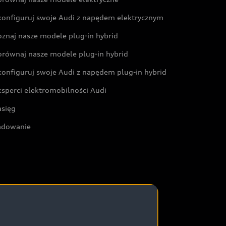
konfiguruj swoje Audi z napędem elektrycznym
oznaj nasze modele plug-in hybrid
orównaj nasze modele plug-in hybrid
konfiguruj swoje Audi z napędem plug-in hybrid
ksperci elektromobilności Audi
asięg
adowanie